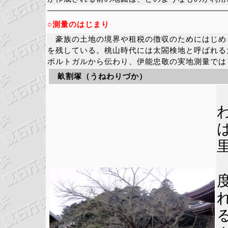
○測量のはじまり
豪族の土地の境界や租税の徴収のためにはじめ
を残している。桃山時代には太閤検地と呼ばれる
ポルトガルから伝わり、伊能忠敬の実地測量では
畝割塚（うねわりづか）