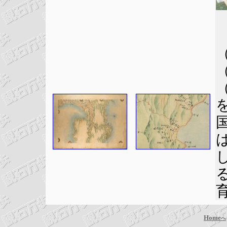
（
（
Home
へ