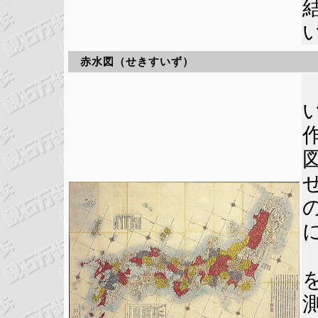
赤水図（せきすいず）