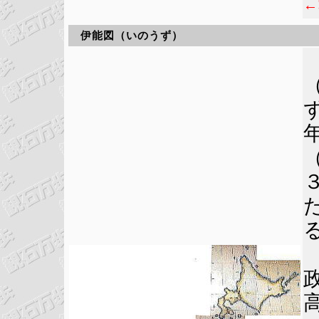
←
伊能図（いのうず）