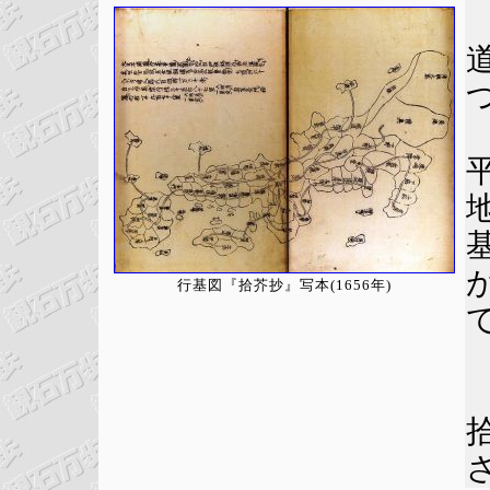
行基図『拾芥抄』写本(1656年)