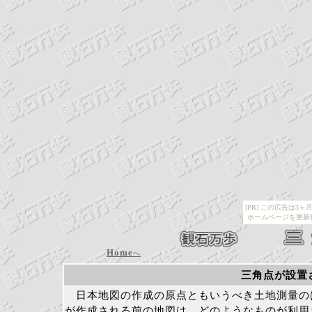
[PR] この広告は
ホームページを更新
Home
へ
三角点が設置
日本地図の作成の原点ともいうべき土地測量の
が作成される前の地図は、どのようなものが利用