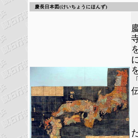
慶長日本図(けいちょうにほんず)